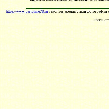
https://www.partytime78.ru
текстиль аренда стиля фотографии 
кассы ст