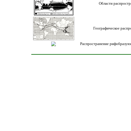
Области распростр
Географическое распр
Распространение рифобразую