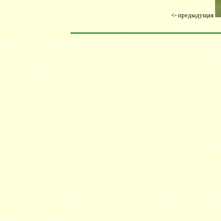
<- предыдущая