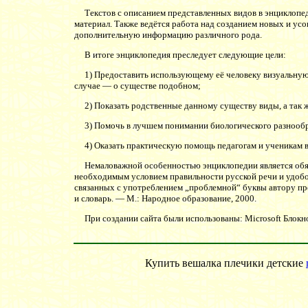
Текстов с описанием представленных видов в энциклопеди
материал. Также ведётся работа над созданием новых и 
дополнительную информацию различного рода.
В итоге энциклопедия преследует следующие цели:
1) Предоставить использующему её человеку визуальную 
случае — о существе подобном;
2) Показать родственные данному существу виды, а так ж
3) Помочь в лучшем понимании биологического разнообр
4) Оказать практическую помощь педагогам и ученикам в 
Немаловажной особенностью энциклопедии является обязат
необходимым условием правильности русской речи и удобоч
связанных с употреблением „проблемной“ буквы автору прое
и словарь. — М.: Народное образование, 2000.
При создании сайта были использованы: Microsoft Блокнот,
Купить вешалка плечики детские